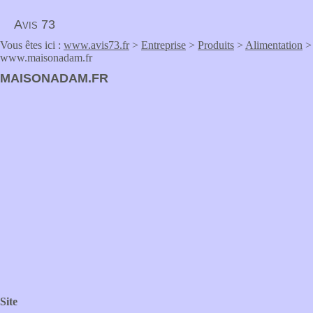
Avis 73
Vous êtes ici :
www.avis73.fr
>
Entreprise
>
Produits
>
Alimentation
>
www.maisonadam.fr
MAISONADAM.FR
Site