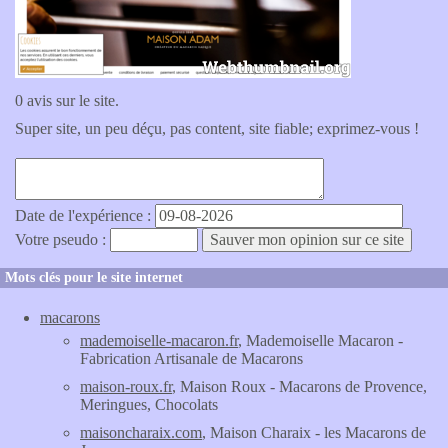
0 avis sur le site.
Super site, un peu déçu, pas content, site fiable; exprimez-vous !
Date de l'expérience :
Votre pseudo :
Mots clés pour le site internet
macarons
mademoiselle-macaron.fr
, Mademoiselle Macaron -
Fabrication Artisanale de Macarons
maison-roux.fr
, Maison Roux - Macarons de Provence,
Meringues, Chocolats
maisoncharaix.com
, Maison Charaix - les Macarons de