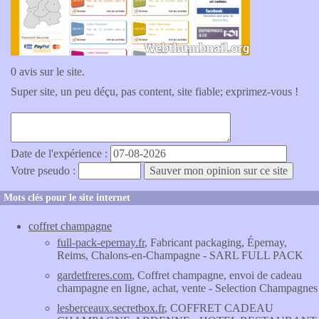
0 avis sur le site.
Super site, un peu déçu, pas content, site fiable; exprimez-vous !
Date de l'expérience :
Votre pseudo :
Mots clés pour le site internet
coffret champagne
full-pack-epernay.fr
, Fabricant packaging, Épernay,
Reims, Chalons-en-Champagne - SARL FULL PACK
gardetfreres.com
, Coffret champagne, envoi de cadeau
champagne en ligne, achat, vente - Selection Champagnes
lesberceaux.secretbox.fr
, COFFRET CADEAU