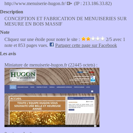
http://www.menuiserie-hugon.fr/
(IP : 213.186.33.82)
Description
CONCEPTION ET FABRICATION DE MENUISERIES SUR
MESURE EN BOIS MASSIF
Note
Cliquez sur une étoile pour noter le site :
2
/5 avec
1
note et 853 pages vues.
Partager cette page sur Facebook
Les avis
Miniature de menuiserie-hugon.fr (22445 octets) :