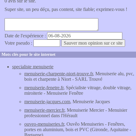
0 avis sur le site.
Super site, un peu déçu, pas content, site fiable; exprimez-vous !
Date de l'expérience :
Votre pseudo :
Mots clés pour le site internet
specialiste menuiserie
menuiserie-charpente-niort-trouve.fr
, Menuiserie alu, pvc,
bois et charpente à Niort - SARL Trouvé
menuiserie-fenetre.fr
, Spécialiste vitrage, double vitrage,
miroiterie - Menuiserie Fenêtre
menuiserie-jacques.com
, Menuiserie Jacques
menuiserie-mercier.fr
, Menuiserie Mercier - Menuisier
professionnel dans l'Hérault
ouveo-menuiseries.fr
, Ouvêo Menuiseries - Fenêtres,
portes en aluminium, bois et PVC (Gironde, Aquitaine -
Bretagne)