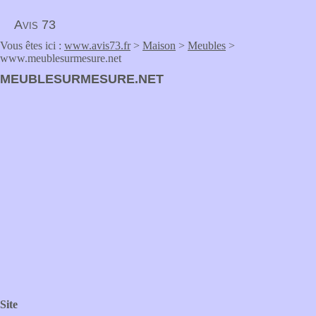
Avis 73
Vous êtes ici :
www.avis73.fr
>
Maison
>
Meubles
>
www.meublesurmesure.net
MEUBLESURMESURE.NET
Site