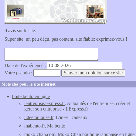
0 avis sur le site.
Super site, un peu déçu, pas content, site fiable; exprimez-vous !
Date de l'expérience :
Votre pseudo :
Mots clés pour le site internet
boite bento en ligne
lentreprise.lexpress.fr
, Actualités de l'entreprise, créer et
gérer son entreprise - LExpress.fr
lideetoulouse.fr
, L'idée - cadeaux
mabento.fr
, Ma bento
moko-chan.com
, Moko-Chan boutique japonaise en ligne