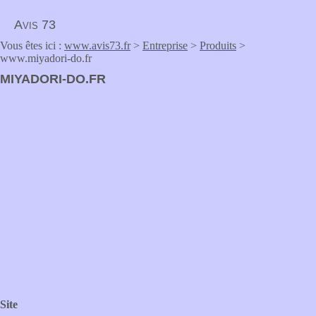
Avis 73
Vous êtes ici :
www.avis73.fr
>
Entreprise
>
Produits
>
www.miyadori-do.fr
MIYADORI-DO.FR
Site