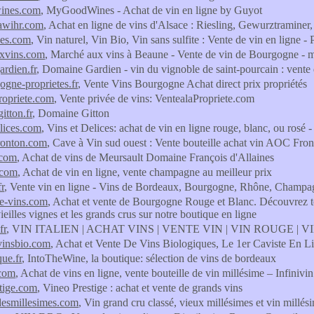
ines.com
, MyGoodWines - Achat de vin en ligne by Guyot
awihr.com
, Achat en ligne de vins d'Alsace : Riesling, Gewurztraminer,
ves.com
, Vin naturel, Vin Bio, Vin sans sulfite : Vente de vin en ligne - 
xvins.com
, Marché aux vins à Beaune - Vente de vin de Bourgogne -
rdien.fr
, Domaine Gardien - vin du vignoble de saint-pourcain : vente 
ogne-proprietes.fr
, Vente Vins Bourgogne Achat direct prix propriétés
ropriete.com
, Vente privée de vins: VentealaPropriete.com
itton.fr
, Domaine Gitton
elices.com
, Vins et Delices: achat de vin en ligne rouge, blanc, ou ros
ronton.com
, Cave à Vin sud ouest : Vente bouteille achat vin AOC Front
.com
, Achat de vins de Meursault Domaine François d'Allaines
.com
, Achat de vin en ligne, vente champagne au meilleur prix
r
, Vente vin en ligne - Vins de Bordeaux, Bourgogne, Rhône, Champa
e-vins.com
, Achat et vente de Bourgogne Rouge et Blanc. Découvrez to
vieilles vignes et les grands crus sur notre boutique en ligne
fr
, VIN ITALIEN | ACHAT VINS | VENTE VIN | VIN ROUGE | VI
vinsbio.com
, Achat et Vente De Vins Biologiques, Le 1er Caviste En L
ue.fr
, IntoTheWine, la boutique: sélection de vins de bordeaux
.com
, Achat de vins en ligne, vente bouteille de vin millésime – Infinivin
tige.com
, Vineo Prestige : achat et vente de grands vins
desmillesimes.com
, Vin grand cru classé, vieux millésimes et vin millési