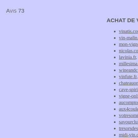
Avis 73
ACHAT DE 
vinatis.c
vin-malin.
mon-vign
nicolas.c
lavinia.fr
,
millesima.
wineandc
vinfute.fr
chateauon
cave-spir
vigne-onli
aucomptoi
aux4coul
votresom
savourclu
tresorsde
midi-vin