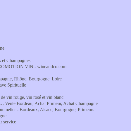
gne
rs et Champagnes
PROMOTION VIN - wineandco.com
ampagne, Rhône, Bourgogne, Loire
ave Spirituelle
vin rouge, vin rosé et vin blanc
U, Vente Bordeau, Achat Primeur, Achat Champagne
e Sommelier - Bordeaux, Alsace, Bourgogne, Primeurs
igne
ur service