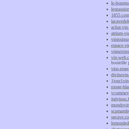
le-bourgu
lespassi
1855.co
lacavedel
achat-vin-
atrium-vi
vinissimus
espace-v
vignerons
vin-web.
bouteille
vins-enge
divinovin.
1jour1vi
rouge-bl
vcommev
italvinus.f
mondovi
scamandr
sgcave.c
lemondede