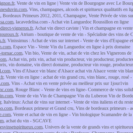
ignon.fr
, Vente de vin en ligne | Vente vin de Bourgogne avec Le Bou
onnesduvin.com
, Vins, champagnes, alcools et spiritueux qualitatifs en l
m
, Bordeaux Primeurs 2012, 2011, Champagne, Vente Privée de vins su
isa.com
, lacavedelisa.com - Achat vin Languedoc Roussillon en ligne
direct-vigneron.fr
, Achat vin direct caviste | Vin et champagne en vent
gouroux.fr
, Atrium - boutique de vente de vin - Spécialiste des vins d
.fr
, Vinissimus : Achat de vins sur internet - Vente de vins d'Espagne 
in.com
, Espace Vin - Vente Vin du Languedoc en ligne à prix domaine
-tornac.com
, Vin bio, Vente de vin, achat de vin chez les Vignerons d
com
, Achat vin, prix vin, achat vin producteur, vin producteur, producteur
 prix, vin domaine, vin direct domaine, producteur vin rouge, producteu
l.com
, Vins d'Alsace vin blanc d'Alsace achat vin Alsace vente vin b
fr
, Vente vin en ligne : achat de vin grand cru, vins blanc, rouge, rosé 
n.com
, Vins - Achat vin en vente privée au meilleur prix sur 1jour1vin
anc.com
, Rouge Blanc - Vente de vins en ligne- Commerce de vins soli
in.com
, Vente de vin Vin de Champagne Vin du Luberon Vin de Bord
r
, Italvinus: Achat de vins sur internet - Vente de vins italiens et du re
no.com
, Bordeaux primeur et Grand cru, Vins de bordeaux primeurs 
e.com
, Vente et achat de vin en ligne - Vin biologique Scamandre de l
om
, achat du vin - SGCAVE
svinsetspiritueux.com
, Univers de la vente de grands vins et spiritueu