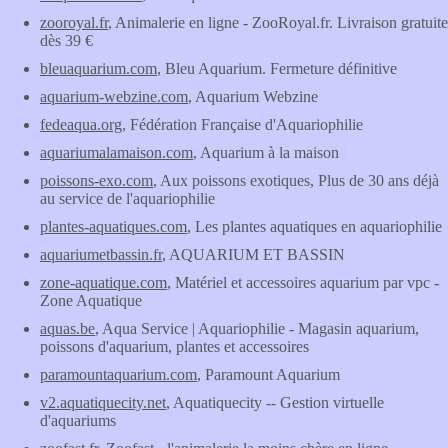
zooroyal.fr
, Animalerie en ligne - ZooRoyal.fr. Livraison gratuite
dès 39 €
bleuaquarium.com
, Bleu Aquarium. Fermeture définitive
aquarium-webzine.com
, Aquarium Webzine
fedeaqua.org
, Fédération Française d'Aquariophilie
aquariumalamaison.com
, Aquarium à la maison
poissons-exo.com
, Aux poissons exotiques, Plus de 30 ans déjà
au service de l'aquariophilie
plantes-aquatiques.com
, Les plantes aquatiques en aquariophilie
aquariumetbassin.fr
, AQUARIUM ET BASSIN
zone-aquatique.com
, Matériel et accessoires aquarium par vpc -
Zone Aquatique
aquas.be
, Aqua Service | Aquariophilie - Magasin aquarium,
poissons d'aquarium, plantes et accessoires
paramountaquarium.com
, Paramount Aquarium
v2.aquatiquecity.net
, Aquatiquecity -- Gestion virtuelle
d'aquariums