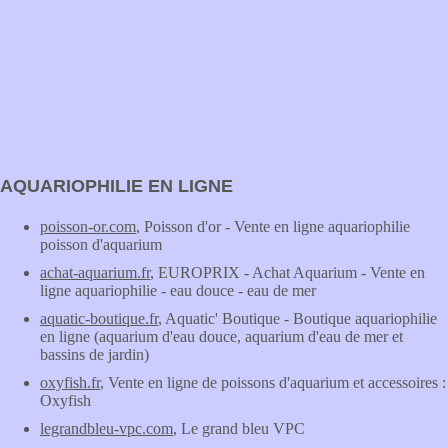
AQUARIOPHILIE EN LIGNE
poisson-or.com
, Poisson d'or - Vente en ligne aquariophilie
poisson d'aquarium
achat-aquarium.fr
, EUROPRIX - Achat Aquarium - Vente en
ligne aquariophilie - eau douce - eau de mer
aquatic-boutique.fr
, Aquatic' Boutique - Boutique aquariophilie
en ligne (aquarium d'eau douce, aquarium d'eau de mer et
bassins de jardin)
oxyfish.fr
, Vente en ligne de poissons d'aquarium et accessoires :
Oxyfish
legrandbleu-vpc.com
, Le grand bleu VPC