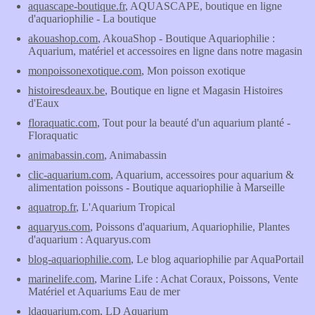
aquascape-boutique.fr
, AQUASCAPE, boutique en ligne
d'aquariophilie - La boutique
akouashop.com
, AkouaShop - Boutique Aquariophilie :
Aquarium, matériel et accessoires en ligne dans notre magasin
monpoissonexotique.com
, Mon poisson exotique
histoiresdeaux.be
, Boutique en ligne et Magasin Histoires
d'Eaux
floraquatic.com
, Tout pour la beauté d'un aquarium planté -
Floraquatic
animabassin.com
, Animabassin
clic-aquarium.com
, Aquarium, accessoires pour aquarium &
alimentation poissons - Boutique aquariophilie à Marseille
aquatrop.fr
, L'Aquarium Tropical
aquaryus.com
, Poissons d'aquarium, Aquariophilie, Plantes
d'aquarium : Aquaryus.com
blog-aquariophilie.com
, Le blog aquariophilie par AquaPortail
marinelife.com
, Marine Life : Achat Coraux, Poissons, Vente
Matériel et Aquariums Eau de mer
ldaquarium.com
, LD Aquarium