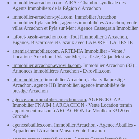
immobilier-arcachon.com
, AIRA : Chambre syndicale des
Agents Immobiliers de la Région d'Arcachon
immobilier-arcachon-pyla.com
, Immobilier Arcachon,
immobilier Pyla sur Mer, agences immobilières Arcachon, vente
villas Arcachon et Pyla sur Mer : Agence Cassegrain Immobilier
laforet-bassin-arcachon.com
, Tout l'immobilier à Arcachon,
Biganos, Biscarrosse et Cazaux avec LAFORÊT LA TESTE
artemia-immobilier.com
, ARTEMIA Immobillier - Vente /
Location : Arcachon, Pyla sur Mer, La Teste, Gujan Mestras
immobilier-arcachon.evrovilla.com
, Immobilier Arcachon (33) -
Annonces immobilières Arcachon - Evrovilla.com
hbimmobilier.fr
, immobilier Arcachon, achat villa prestige
Arcachon, agence HB Immobilier, agence immobilière de
prestige Arcachon
agence-cap-immobilier-arcachon.com
, AGENCE CAP -
Immobilier FNAIM à ARCACHON - Vente Location terrain
appartement maison à ARCACHON Le Moulleau 33120 en
Gironde
agenceabatilles.com
, Immobilier Arcachon - Agence Abatilles -
Appartement Arcachon Maison Vente Location