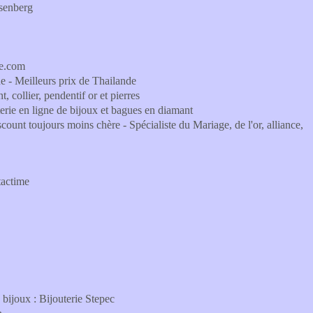
osenberg
ne.com
ne - Meilleurs prix de Thailande
, collier, pendentif or et pierres
erie en ligne de bijoux et bagues en diamant
ount toujours moins chère - Spécialiste du Mariage, de l'or, alliance,
tactime
bijoux : Bijouterie Stepec