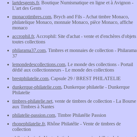
lartdesgents.fr
, Boutique Numismatique en ligne et à Avignon -
L'art des Gents
monacotimbres.com
, Brych and Fils - Achat timbre Monaco,
philatelique Monaco, monnaie Monaco, pièce Monaco, affiche
monaco
accrophil.fr
, Accrophil: Site d'achat - vente et d'enchères d'objets
toutes collections
philarama37.com
, Timbres et monnaies de collection - Philarama
37
lemondedescollections.com
, Le monde des collections - Portail
dédié aux collectionneurs - Le monde des collections
brestphilatelie.com
, Capsule 29 / BREST PHILATELIE
dunkerque-philatelie.com
, Dunkerque philatelie - Dunkerque
Philatelie
timbres-philatelie.net
, vente de timbres de collection - La Bourse
aux Timbres à Nantes
philatelie-passion.com
, Timbre Philatélie Passion
rhonephilatelie.fr
, Rhône Philatélie - Vente de timbres de
collection