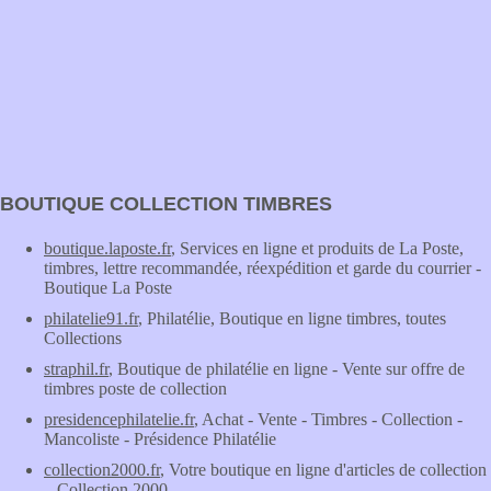
BOUTIQUE COLLECTION TIMBRES
boutique.laposte.fr
, Services en ligne et produits de La Poste,
timbres, lettre recommandée, réexpédition et garde du courrier -
Boutique La Poste
philatelie91.fr
, Philatélie, Boutique en ligne timbres, toutes
Collections
straphil.fr
, Boutique de philatélie en ligne - Vente sur offre de
timbres poste de collection
presidencephilatelie.fr
, Achat - Vente - Timbres - Collection -
Mancoliste - Présidence Philatélie
collection2000.fr
, Votre boutique en ligne d'articles de collection
– Collection 2000