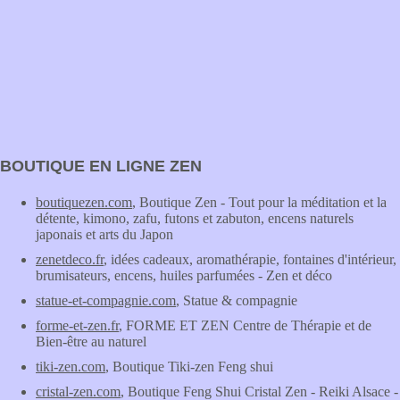
BOUTIQUE EN LIGNE ZEN
boutiquezen.com
, Boutique Zen - Tout pour la méditation et la
détente, kimono, zafu, futons et zabuton, encens naturels
japonais et arts du Japon
zenetdeco.fr
, idées cadeaux, aromathérapie, fontaines d'intérieur,
brumisateurs, encens, huiles parfumées - Zen et déco
statue-et-compagnie.com
, Statue & compagnie
forme-et-zen.fr
, FORME ET ZEN Centre de Thérapie et de
Bien-être au naturel
tiki-zen.com
, Boutique Tiki-zen Feng shui
cristal-zen.com
, Boutique Feng Shui Cristal Zen - Reiki Alsace -