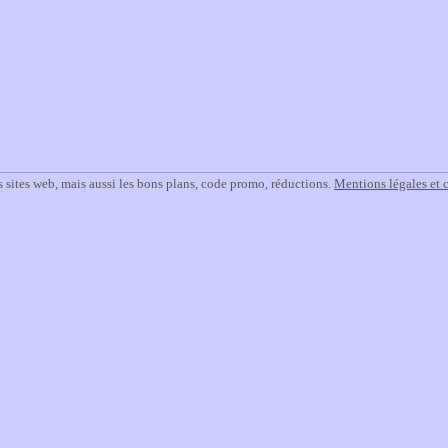
 sites web, mais aussi les bons plans, code promo, réductions.
Mentions légales et 