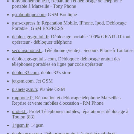
tonyphonemobile.fr
, Réparation et déblocage de téléphone
portable à Marseille - Tony Phone
gsmboutique.com
, GSM Boutique
gsm-express.fr
, Réparation Mobile, IPhone, Ipod, Déblocage
Portable | GSM EXPRESS
deblocage-gratuit.fr
, Déblocage portable 100% GRATUIT tout
opérateur - débloquer téléphone
secoursphone.fr
, Téléphonie (vente) - Secours Phone à Toulouse
deblocage-gratuits.com
, Débloquer: déblocage gratuit des
téléphones portables en ligne par code opérateur
debloc33.com
, debloc33's store
jetgsm.com
, Jet GSM
planetegsm.fr
, Planète GSM
rmphone.fr
, Réparation et déblocage téléphone Marseille -
Reprise et vente mobiles d'occasion - RM Phone
protel.fr
, Protel Téléphones mobiles, réparation et déblocage à
Toulon (83)
14gsm.fr
, 14gsm
deblokgsm.com
, Déblocage gratuit, Actualité mobile et