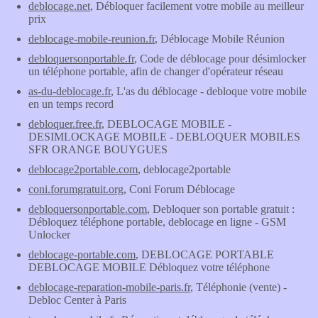
deblocage.net
, Débloquer facilement votre mobile au meilleur
prix
deblocage-mobile-reunion.fr
, Déblocage Mobile Réunion
debloquersonportable.fr
, Code de déblocage pour désimlocker
un téléphone portable, afin de changer d'opérateur réseau
as-du-deblocage.fr
, L'as du déblocage - debloque votre mobile
en un temps record
debloquer.free.fr
, DEBLOCAGE MOBILE -
DESIMLOCKAGE MOBILE - DEBLOQUER MOBILES
SFR ORANGE BOUYGUES
deblocage2portable.com
, deblocage2portable
coni.forumgratuit.org
, Coni Forum Déblocage
debloquersonportable.com
, Debloquer son portable gratuit :
Débloquez téléphone portable, deblocage en ligne - GSM
Unlocker
deblocage-portable.com
, DEBLOCAGE PORTABLE
DEBLOCAGE MOBILE Débloquez votre téléphone
deblocage-reparation-mobile-paris.fr
, Téléphonie (vente) -
Debloc Center à Paris