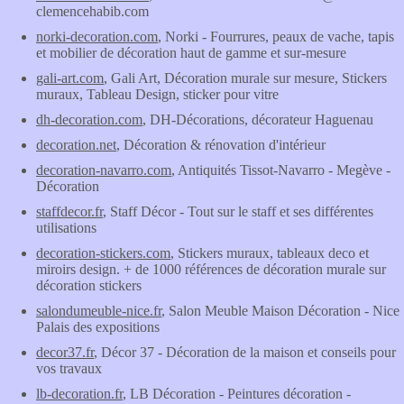
clemencehabib.com
norki-decoration.com
, Norki - Fourrures, peaux de vache, tapis
et mobilier de décoration haut de gamme et sur-mesure
gali-art.com
, Gali Art, Décoration murale sur mesure, Stickers
muraux, Tableau Design, sticker pour vitre
dh-decoration.com
, DH-Décorations, décorateur Haguenau
decoration.net
, Décoration & rénovation d'intérieur
decoration-navarro.com
, Antiquités Tissot-Navarro - Megève -
Décoration
staffdecor.fr
, Staff Décor - Tout sur le staff et ses différentes
utilisations
decoration-stickers.com
, Stickers muraux, tableaux deco et
miroirs design. + de 1000 références de décoration murale sur
décoration stickers
salondumeuble-nice.fr
, Salon Meuble Maison Décoration - Nice
Palais des expositions
decor37.fr
, Décor 37 - Décoration de la maison et conseils pour
vos travaux
lb-decoration.fr
, LB Décoration - Peintures décoration -