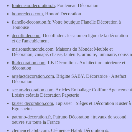
fonteneau-decoration.fr
, Fonteneau Décoration
honoredeco.com
, Honoré Décoration
flanelle-decoration.fr
, Votre boutique Flanelle Décoration à
Toulouse
decofinder.com
, Decofinder : le salon en ligne de la décoration
et de l'ameublement
maisonsdumonde.com
, Maisons du Monde: Meuble et
Décoration, canapé, chaise, fauteuils, armoire, luminaire, coussin
lb-decoration.com
, LB Décoration - Architecture intérieure et
décoration
artefactdecoration.com
, Brigitte SABY, Décoratrice - Artefact
Décoration
secam-decoration.com
, Articles Emballage Coiffure Agencement
Loisirs créatifs Décoration Papeterie
kuster-decoration.com
, Tapissier - Sièges et Décoration Kuster à
Eguisheim
patruno-decoration.fr
, Patruno Décoration : travaux de second
oeuvre sur toute la France
clemencehabib.com
, Clémence Habib Décoration @