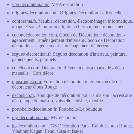
vba-decoration.com
, VBA décoration
origines-decoration.com
, Origines Décoration La Rochelle
conforama.fr
, Meuble, décoration, électroménager, informatique,
image et son : Conforama.fr, bien chez soi, bien moins cher
cocondedecoration.com
, Cocon de Décoration | décoration -
agencement - aménagement d'intérieurCocon de Décoration -
décoration – agencement – aménagement d'intérieur
seguret-decoration.fr
, Séguret décoration d'intérieur, peinture,
papiers peints, parquets
cotedecor.com
, Décoration d’événements à marseille - déco
marseille - Coté décor
opusrouge.com
, Formation décoration intérieure, école de
décorateur Opus Rouge
decoclico.fr
, Boutique de décoration pour la maison : accessoire
déco, linge de maison, vaisselle, cuisine, meuble
portobello-decoration.fr
, Portobello/La boutique
my-decoration.com
, My-decoration
jgsdecoration.com
, JGS Décoration Paris: Ralph Lauren Home,
Vladimir Kagan, Fendi Casa et Baker