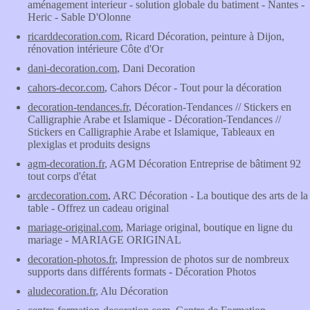
aménagement interieur - solution globale du batiment - Nantes -
Heric - Sable D'Olonne
ricarddecoration.com
, Ricard Décoration, peinture à Dijon,
rénovation intérieure Côte d'Or
dani-decoration.com
, Dani Decoration
cahors-decor.com
, Cahors Décor - Tout pour la décoration
decoration-tendances.fr
, Décoration-Tendances // Stickers en
Calligraphie Arabe et Islamique - Décoration-Tendances //
Stickers en Calligraphie Arabe et Islamique, Tableaux en
plexiglas et produits designs
agm-decoration.fr
, AGM Décoration Entreprise de bâtiment 92
tout corps d'état
arcdecoration.com
, ARC Décoration - La boutique des arts de la
table - Offrez un cadeau original
mariage-original.com
, Mariage original, boutique en ligne du
mariage - MARIAGE ORIGINAL
decoration-photos.fr
, Impression de photos sur de nombreux
supports dans différents formats - Décoration Photos
aludecoration.fr
, Alu Décoration