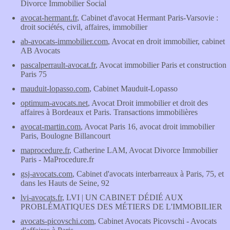
Divorce Immobilier Social
avocat-hermant.fr
, Cabinet d'avocat Hermant Paris-Varsovie :
droit sociétés, civil, affaires, immobilier
ab-avocats-immobilier.com
, Avocat en droit immobilier, cabinet
AB Avocats
pascalperrault-avocat.fr
, Avocat immobilier Paris et construction
Paris 75
mauduit-lopasso.com
, Cabinet Mauduit-Lopasso
optimum-avocats.net
, Avocat Droit immobilier et droit des
affaires à Bordeaux et Paris. Transactions immobilières
avocat-martin.com
, Avocat Paris 16, avocat droit immobilier
Paris, Boulogne Billancourt
maprocedure.fr
, Catherine LAM, Avocat Divorce Immobilier
Paris - MaProcedure.fr
gsj-avocats.com
, Cabinet d'avocats interbarreaux à Paris, 75, et
dans les Hauts de Seine, 92
lvi-avocats.fr
, LVI | UN CABINET DÉDIÉ AUX
PROBLÉMATIQUES DES MÉTIERS DE L'IMMOBILIER
avocats-picovschi.com
, Cabinet Avocats Picovschi - Avocats