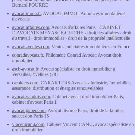
Bernard POURRE
avocat-immo.fr
, AVOCAT-IMMO : Annonces immobilières
d'avocats
avocat-affaires.com
, Avocats d'affaires Paris - CABINET
D'AVOCATS MENASCE-CHICHE - droit des affaires - droit
du travail - droit immobilier - droit de la propriété intellectuelle
avocats-ventes.com
, Ventes judiciaires immobilières en France
conradavocats.fr
, Philomène Conrad Avocat: Avocat droit
immobilier
ascb-avocat.fr
, Avocat spécialiste en droit immobilier à
Versailles, Yvelines (78)
carakters.com
, CARAKTERS Avocats - Industrie, immobilier,
assurance, distribution et énergies renouvelables
avocat-vaudois.com
, Cabinet avocat droit immobilier Paris,
cabinet d'avocat Paris 1
avocat-janier.com
, Avocat divorce Paris, droit de la famille,
succession Paris 15
vincentcanu.com
, Cabinet Vincent CANU, avocat spécialiste en
droit immobilier