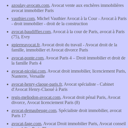
azoulay-avocats.com
, Avocat vente aux enchères immobilières
avocat immobilier Paris
vauthier.com
, Michel Vauthier Avocat à la Cour - Avocat à Paris
- droit immobilier - droit de la construction
avocat-baudiffier.com
, Avocat à la cour de Paris, avocat à Paris
(75), Evry
gpierreavocat.fr
, Avocat droit du travail - Avocat droit de la
famille, immobilier et Avocat divorce Paris
avocat-ponte.com
, Avocat Paris 4 – Droit immobilier et droit de
la famille Paris 4
avocat-nicolai.com
, Avocat droit immobilier, licenciement Paris,
Nanterre, Versaille
avocat-henry-claoue-paris.fr
, Avocat spécialiste - Cabinet
d'Avocat Henry-Claoué à Paris
regis-meliodon-avocat.com
, Avocat droit pénal Paris, Avocat
divorce, Avocat licenciement Paris (8)
avocat-demaubeuge.com
, Spécialiste droit immobilier, avocat
Paris 17
avocat-fage.com
, Avocat Droit immobilier Paris, Avocat conseil