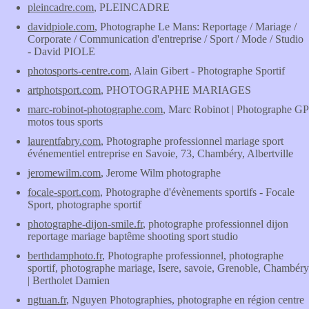
pleincadre.com
, PLEINCADRE
davidpiole.com
, Photographe Le Mans: Reportage / Mariage /
Corporate / Communication d'entreprise / Sport / Mode / Studio
- David PIOLE
photosports-centre.com
, Alain Gibert - Photographe Sportif
artphotsport.com
, PHOTOGRAPHE MARIAGES
marc-robinot-photographe.com
, Marc Robinot | Photographe GP
motos tous sports
laurentfabry.com
, Photographe professionnel mariage sport
événementiel entreprise en Savoie, 73, Chambéry, Albertville
jeromewilm.com
, Jerome Wilm photographe
focale-sport.com
, Photographe d'évènements sportifs - Focale
Sport, photographe sportif
photographe-dijon-smile.fr
, photographe professionnel dijon
reportage mariage baptême shooting sport studio
berthdamphoto.fr
, Photographe professionnel, photographe
sportif, photographe mariage, Isere, savoie, Grenoble, Chambéry
| Bertholet Damien
ngtuan.fr
, Nguyen Photographies, photographe en région centre