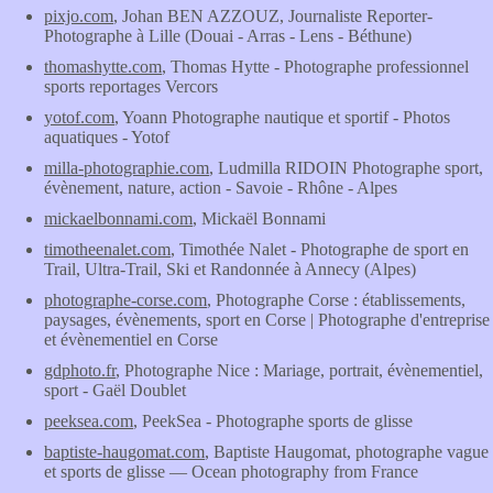
pixjo.com
, Johan BEN AZZOUZ, Journaliste Reporter-
Photographe à Lille (Douai - Arras - Lens - Béthune)
thomashytte.com
, Thomas Hytte - Photographe professionnel
sports reportages Vercors
yotof.com
, Yoann Photographe nautique et sportif - Photos
aquatiques - Yotof
milla-photographie.com
, Ludmilla RIDOIN Photographe sport,
évènement, nature, action - Savoie - Rhône - Alpes
mickaelbonnami.com
, Mickaël Bonnami
timotheenalet.com
, Timothée Nalet - Photographe de sport en
Trail, Ultra-Trail, Ski et Randonnée à Annecy (Alpes)
photographe-corse.com
, Photographe Corse : établissements,
paysages, évènements, sport en Corse | Photographe d'entreprise
et évènementiel en Corse
gdphoto.fr
, Photographe Nice : Mariage, portrait, évènementiel,
sport - Gaël Doublet
peeksea.com
, PeekSea - Photographe sports de glisse
baptiste-haugomat.com
, Baptiste Haugomat, photographe vague
et sports de glisse — Ocean photography from France