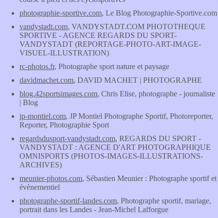
photographie-sportive.com
, Le Blog Photographie-Sportive.com
vandystadt.com
, VANDYSTADT.COM PHOTOTHEQUE
SPORTIVE - AGENCE REGARDS DU SPORT-
VANDYSTADT (REPORTAGE-PHOTO-ART-IMAGE-
VISUEL-ILLUSTRATION)
rc-photos.fr
, Photographe sport nature et paysage
davidmachet.com
, DAVID MACHET | PHOTOGRAPHE
blog.42sportsimages.com
, Chris Elise, photographe - journaliste
| Blog
jp-montiel.com
, JP Montiel Photographe Sportif, Photoreporter,
Reporter, Photographie Sport
regardsdusport-vandystadt.com
, REGARDS DU SPORT -
VANDYSTADT : AGENCE D'ART PHOTOGRAPHIQUE
OMNISPORTS (PHOTOS-IMAGES-ILLUSTRATIONS-
ARCHIVES)
meunier-photos.com
, Sébastien Meunier : Photographe sportif et
évènementiel
photographe-sportif-landes.com
, Photographe sportif, mariage,
portrait dans les Landes - Jean-Michel Lafforgue