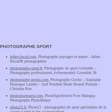
PHOTOGRAPHE SPORT
julien-bacal.com
, Photographe paysages et nature - Julien
BacalJB photographies
photographe-sport.fr
, Photographe de sport Grenoble -
Photographe professionnel, événementiel, Grenoble 38
photographe-gecko.com
, Photographe Gecko – Aquitaine
Hossegor Landes – Surf Produits Mode Beauté Portrait –
Christian Rue
photosportouest.com
, PhotoSportOuest Yves Mainguy
Photographe Photothèque
photo21.fr
, Photo21 : photographes de sport spécialistes de la
course à pied et des cyclosportives