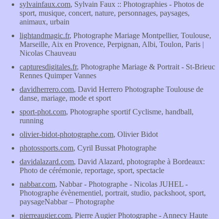
sylvainfaux.com
, Sylvain Faux :: Photographies - Photos de
sport, musique, concert, nature, personnages, paysages,
animaux, urbain
lightandmagic.fr
, Photographe Mariage Montpellier, Toulouse,
Marseille, Aix en Provence, Perpignan, Albi, Toulon, Paris |
Nicolas Chauveau
capturesdigitales.fr
, Photographe Mariage & Portrait - St-Brieuc
Rennes Quimper Vannes
davidherrero.com
, David Herrero Photographe Toulouse de
danse, mariage, mode et sport
sport-phot.com
, Photographe sportif Cyclisme, handball,
running
olivier-bidot-photographe.com
, Olivier Bidot
photossports.com
, Cyril Bussat Photographe
davidalazard.com
, David Alazard, photographe à Bordeaux:
Photo de cérémonie, reportage, sport, spectacle
nabbar.com
, Nabbar - Photographe - Nicolas JUHEL -
Photographe évènementiel, portrait, studio, packshoot, sport,
paysageNabbar – Photographe
pierreaugier.com
, Pierre Augier Photographe - Annecy Haute