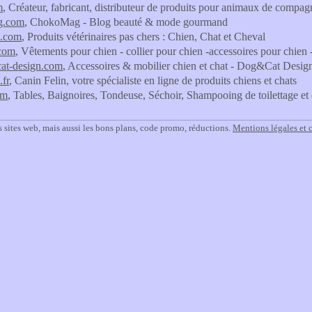
m
, Créateur, fabricant, distributeur de produits pour animaux de compag
g.com
, ChokoMag - Blog beauté & mode gourmand
n.com
, Produits vétérinaires pas chers : Chien, Chat et Cheval
com
, Vêtements pour chien - collier pour chien -accessoires pour chien -
cat-design.com
, Accessoires & mobilier chien et chat - Dog&Cat Desig
.fr
, Canin Felin, votre spécialiste en ligne de produits chiens et chats
om
, Tables, Baignoires, Tondeuse, Séchoir, Shampooing de toilettage et 
 sites web, mais aussi les bons plans, code promo, réductions.
Mentions légales et 