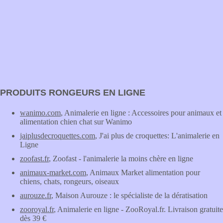
PRODUITS RONGEURS EN LIGNE
wanimo.com
, Animalerie en ligne : Accessoires pour animaux et
alimentation chien chat sur Wanimo
jaiplusdecroquettes.com
, J'ai plus de croquettes: L'animalerie en
Ligne
zoofast.fr
, Zoofast - l'animalerie la moins chère en ligne
animaux-market.com
, Animaux Market alimentation pour
chiens, chats, rongeurs, oiseaux
aurouze.fr
, Maison Aurouze : le spécialiste de la dératisation
zooroyal.fr
, Animalerie en ligne - ZooRoyal.fr. Livraison gratuite
dès 39 €