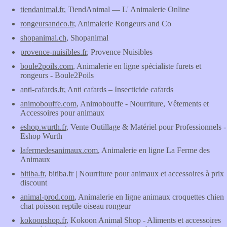
tiendanimal.fr
, TiendAnimal ― L' Animalerie Online
rongeursandco.fr
, Animalerie Rongeurs and Co
shopanimal.ch
, Shopanimal
provence-nuisibles.fr
, Provence Nuisibles
boule2poils.com
, Animalerie en ligne spécialiste furets et
rongeurs - Boule2Poils
anti-cafards.fr
, Anti cafards – Insecticide cafards
animobouffe.com
, Animobouffe - Nourriture, Vêtements et
Accessoires pour animaux
eshop.wurth.fr
, Vente Outillage & Matériel pour Professionnels -
Eshop Wurth
lafermedesanimaux.com
, Animalerie en ligne La Ferme des
Animaux
bitiba.fr
, bitiba.fr | Nourriture pour animaux et accessoires à prix
discount
animal-prod.com
, Animalerie en ligne animaux croquettes chien
chat poisson reptile oiseau rongeur
kokoonshop.fr
, Kokoon Animal Shop - Aliments et accessoires