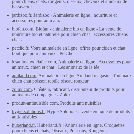
pour chiens, chats, rongeurs, oiseaux, chevaux et animaux de
basse-cour
jardizoo.fr
, Jardizoo - Animalerie en ligne : nourriture et
accessoires pour animaux
biofan.com
, Biofan - animalerie bio en ligne - La vente de
nourriture bio et naturelle pour chien chat - accessoires chiens
chats
petclic.fr
, Votre animalerie en ligne, offres pour chien et chat,
boutique pour animaux - PetClic
lesanimauxdelafee.com
, Animalerie en ligne : Accessoires pour
animaux, chien et chat - Les animaux de la fée
amiland.com
, Animalerie en ligne Amiland magasins d'animaux
chien chat poisson reptile oiseau rongeur
zolux.com
, Créateur, fabricant, distributeur de produits pour
animaux de compagnie - Zolux
produit-antinuisible.com
, Produits anti nuisibles
hygie-solutions.fr
, Hygie Solutions - vente en ligne de produits
anti-nuisibles
huberland.fr
, Huberland.fr : Animalerie en ligne, Croquettes
pour chiens et chats, Oiseaux, Poissons, Rongeurs