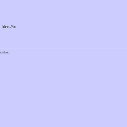
 bien-être
contact
.