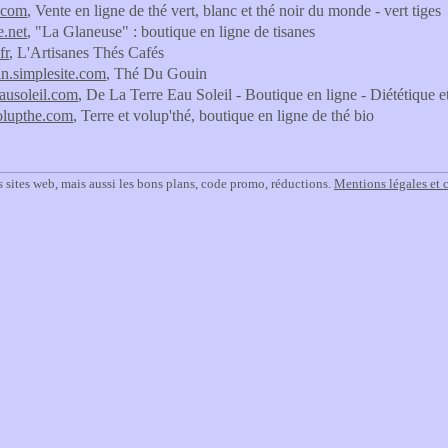
s.com
, Vente en ligne de thé vert, blanc et thé noir du monde - vert tiges
e.net
, "La Glaneuse" : boutique en ligne de tisanes
fr
, L'Artisanes Thés Cafés
n.simplesite.com
, Thé Du Gouin
eausoleil.com
, De La Terre Eau Soleil - Boutique en ligne - Diététique et
volupthe.com
, Terre et volup'thé, boutique en ligne de thé bio
 sites web, mais aussi les bons plans, code promo, réductions.
Mentions légales et 