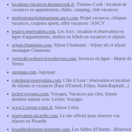
locations-vacances.thomascook.fr
, Thomas Cook : location de
vacances en appartement, châlet, camping, club vacances
professionnelsdutourisme.ancv.com
, Projet vacances, chèques
vacances, coupons sports, offre vacances : ANCV
lesarcs-reservation.com
, Les Arcs : location et réservation en
ligne d'appartements, studios ou hôtels en vacances et séjours
sejour.chamonix.com
, Séjour Chamonix - Séjour ski et séjour
montagne Chamonix
yerres46.webservicescitoyens.com
, Services en ligne - Mairie de
Yerres
agospap.com
, Agospap
cotedazur-reservation.com
, Côte d'Azur : réservation et location
de séjours et vacances (Pays d'Esterel, Fréjus, Saint-Raphaël...)
leclercvoyages.com
, Voyages, Vacances pas cher, Sejour
derniere minute avec Leclerc Voyages
www2.sejour-colos.fr
, Séjour Colos
reservation-picardie.com
, Le site officiel pour réserver vos
séjours en Picardie
lessablesdolonne-tourisme.com
, Les Sables d'Olonne - Réservez