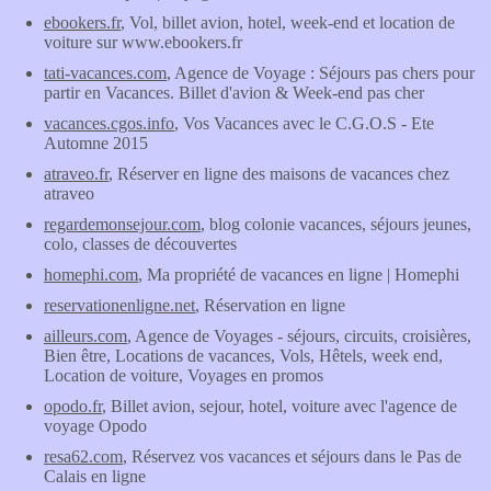
ebookers.fr
, Vol, billet avion, hotel, week-end et location de
voiture sur www.ebookers.fr
tati-vacances.com
, Agence de Voyage : Séjours pas chers pour
partir en Vacances. Billet d'avion & Week-end pas cher
vacances.cgos.info
, Vos Vacances avec le C.G.O.S - Ete
Automne 2015
atraveo.fr
, Réserver en ligne des maisons de vacances chez
atraveo
regardemonsejour.com
, blog colonie vacances, séjours jeunes,
colo, classes de découvertes
homephi.com
, Ma propriété de vacances en ligne | Homephi
reservationenligne.net
, Réservation en ligne
ailleurs.com
, Agence de Voyages - séjours, circuits, croisières,
Bien être, Locations de vacances, Vols, Hêtels, week end,
Location de voiture, Voyages en promos
opodo.fr
, Billet avion, sejour, hotel, voiture avec l'agence de
voyage Opodo
resa62.com
, Réservez vos vacances et séjours dans le Pas de
Calais en ligne