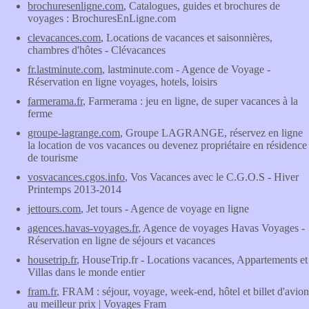
brochuresenligne.com
, Catalogues, guides et brochures de
voyages : BrochuresEnLigne.com
clevacances.com
, Locations de vacances et saisonnières,
chambres d'hôtes - Clévacances
fr.lastminute.com
, lastminute.com - Agence de Voyage -
Réservation en ligne voyages, hotels, loisirs
farmerama.fr
, Farmerama : jeu en ligne, de super vacances à la
ferme
groupe-lagrange.com
, Groupe LAGRANGE, réservez en ligne
la location de vos vacances ou devenez propriétaire en résidence
de tourisme
vosvacances.cgos.info
, Vos Vacances avec le C.G.O.S - Hiver
Printemps 2013-2014
jettours.com
, Jet tours - Agence de voyage en ligne
agences.havas-voyages.fr
, Agence de voyages Havas Voyages -
Réservation en ligne de séjours et vacances
housetrip.fr
, HouseTrip.fr - Locations vacances, Appartements et
Villas dans le monde entier
fram.fr
, FRAM : séjour, voyage, week-end, hôtel et billet d'avion
au meilleur prix | Voyages Fram