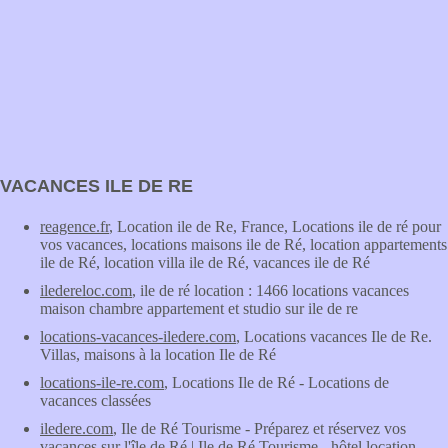
VACANCES ILE DE RE
reagence.fr
, Location ile de Re, France, Locations ile de ré pour
vos vacances, locations maisons ile de Ré, location appartements
ile de Ré, location villa ile de Ré, vacances ile de Ré
iledereloc.com
, ile de ré location : 1466 locations vacances
maison chambre appartement et studio sur ile de re
locations-vacances-iledere.com
, Locations vacances Ile de Re.
Villas, maisons à la location Ile de Ré
locations-ile-re.com
, Locations Ile de Ré - Locations de
vacances classées
iledere.com
, Ile de Ré Tourisme - Préparez et réservez vos
vacances sur l'île de Ré | Ile de Ré Tourisme - hôtel location