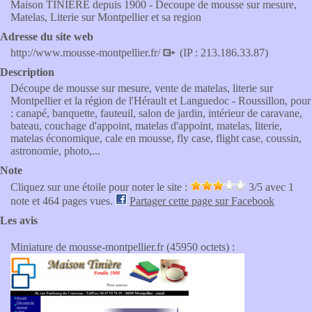
Maison TINIERE depuis 1900 - Decoupe de mousse sur mesure,
Matelas, Literie sur Montpellier et sa region
Adresse du site web
http://www.mousse-montpellier.fr/
(IP : 213.186.33.87)
Description
Découpe de mousse sur mesure, vente de matelas, literie sur
Montpellier et la région de l'Hérault et Languedoc - Roussillon, pour
: canapé, banquette, fauteuil, salon de jardin, intérieur de caravane,
bateau, couchage d'appoint, matelas d'appoint, matelas, literie,
matelas économique, cale en mousse, fly case, flight case, coussin,
astronomie, photo,...
Note
Cliquez sur une étoile pour noter le site :
3
/5 avec
1
note et 464 pages vues.
Partager cette page sur Facebook
Les avis
Miniature de mousse-montpellier.fr (45950 octets) :