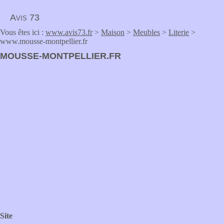
Avis 73
Vous êtes ici :
www.avis73.fr
>
Maison
>
Meubles
>
Literie
>
www.mousse-montpellier.fr
MOUSSE-MONTPELLIER.FR
Site