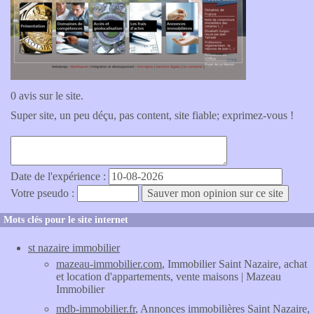
0 avis sur le site.
Super site, un peu déçu, pas content, site fiable; exprimez-vous !
Date de l'expérience :
Votre pseudo :
Mots clés pour le site internet
st nazaire immobilier
mazeau-immobilier.com
, Immobilier Saint Nazaire, achat
et location d'appartements, vente maisons | Mazeau
Immobilier
mdb-immobilier.fr
, Annonces immobilières Saint Nazaire,