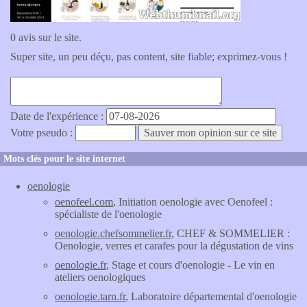
0 avis sur le site.
Super site, un peu déçu, pas content, site fiable; exprimez-vous !
Date de l'expérience :
Votre pseudo :
Mots clés pour le site internet
oenologie
oenofeel.com
, Initiation oenologie avec Oenofeel :
spécialiste de l'oenologie
oenologie.chefsommelier.fr
, CHEF & SOMMELIER :
Oenologie, verres et carafes pour la dégustation de vins
oenologie.fr
, Stage et cours d'oenologie - Le vin en
ateliers oenologiques
oenologie.tarn.fr
, Laboratoire départemental d'oenologie