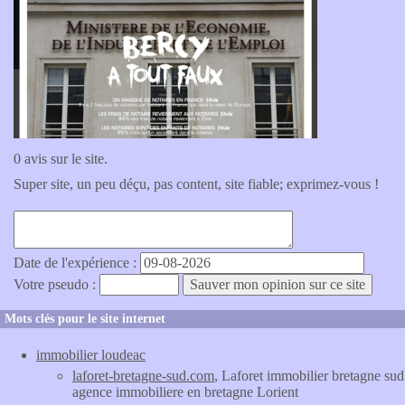
0 avis sur le site.
Super site, un peu déçu, pas content, site fiable; exprimez-vous !
Date de l'expérience :
Votre pseudo :
Mots clés pour le site internet
immobilier loudeac
laforet-bretagne-sud.com
, Laforet immobilier bretagne sud
agence immobiliere en bretagne Lorient