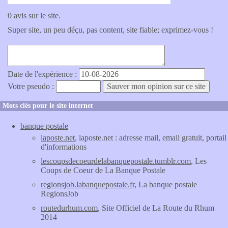
0 avis sur le site.
Super site, un peu déçu, pas content, site fiable; exprimez-vous !
Date de l'expérience :
Votre pseudo :
Mots clés pour le site internet
banque postale
laposte.net
, laposte.net : adresse mail, email gratuit, portail
d'informations
lescoupsdecoeurdelabanquepostale.tumblr.com
, Les
Coups de Coeur de La Banque Postale
regionsjob.labanquepostale.fr
, La banque postale
RegionsJob
routedurhum.com
, Site Officiel de La Route du Rhum
2014