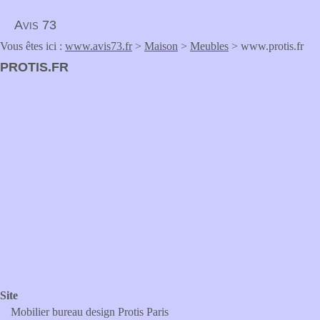
Avis 73
Vous êtes ici :
www.avis73.fr
>
Maison
>
Meubles
> www.protis.fr
PROTIS.FR
Site
Mobilier bureau design Protis Paris