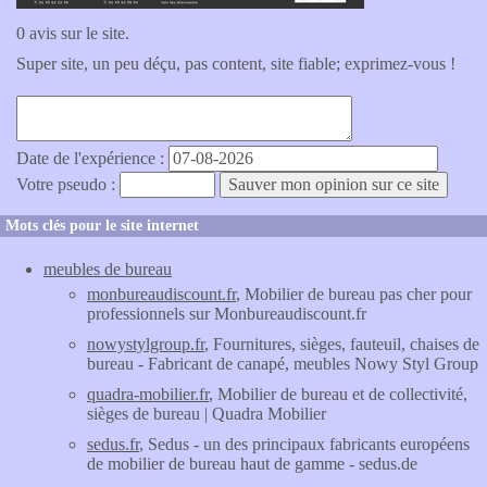
0 avis sur le site.
Super site, un peu déçu, pas content, site fiable; exprimez-vous !
Date de l'expérience :
Votre pseudo :
Mots clés pour le site internet
meubles de bureau
monbureaudiscount.fr
, Mobilier de bureau pas cher pour
professionnels sur Monbureaudiscount.fr
nowystylgroup.fr
, Fournitures, sièges, fauteuil, chaises de
bureau - Fabricant de canapé, meubles Nowy Styl Group
quadra-mobilier.fr
, Mobilier de bureau et de collectivité,
sièges de bureau | Quadra Mobilier
sedus.fr
, Sedus - un des principaux fabricants européens
de mobilier de bureau haut de gamme - sedus.de