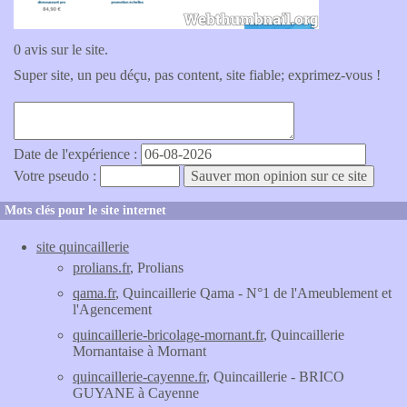
0 avis sur le site.
Super site, un peu déçu, pas content, site fiable; exprimez-vous !
Date de l'expérience :
Votre pseudo :
Mots clés pour le site internet
site quincaillerie
prolians.fr
, Prolians
qama.fr
, Quincaillerie Qama - N°1 de l'Ameublement et
l'Agencement
quincaillerie-bricolage-mornant.fr
, Quincaillerie
Mornantaise à Mornant
quincaillerie-cayenne.fr
, Quincaillerie - BRICO
GUYANE à Cayenne