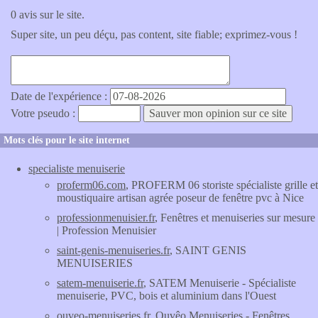
0 avis sur le site.
Super site, un peu déçu, pas content, site fiable; exprimez-vous !
Date de l'expérience :
Votre pseudo :
Mots clés pour le site internet
specialiste menuiserie
proferm06.com
, PROFERM 06 storiste spécialiste grille et
moustiquaire artisan agrée poseur de fenêtre pvc à Nice
professionmenuisier.fr
, Fenêtres et menuiseries sur mesure
| Profession Menuisier
saint-genis-menuiseries.fr
, SAINT GENIS
MENUISERIES
satem-menuiserie.fr
, SATEM Menuiserie - Spécialiste
menuiserie, PVC, bois et aluminium dans l'Ouest
ouveo-menuiseries.fr
, Ouvêo Menuiseries - Fenêtres,