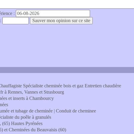
érience :
 :
uffagiste Spécialiste cheminée bois et gaz Entretien chaudière
f.fr à Rennes, Vannes et Strasbourg
ées et inserts à Chambourcy
inées
fumée et tubage de cheminée | Conduit de cheminee
cialiste du poêle à granulés
s, (65) Hautes Pyrénées
5) et Cheminées du Beauvaisis (60)