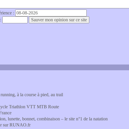
érience :
 :
running, à la course à pied, au trail
o Cycle Triathlon VTT MTB Route
 France
on, lunette, bonnet, combinaison – le site n°1 de la natation
or sur RUNAO.fr