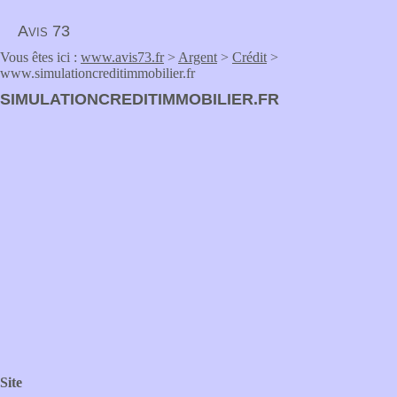
Avis 73
Vous êtes ici :
www.avis73.fr
>
Argent
>
Crédit
>
www.simulationcreditimmobilier.fr
SIMULATIONCREDITIMMOBILIER.FR
Site