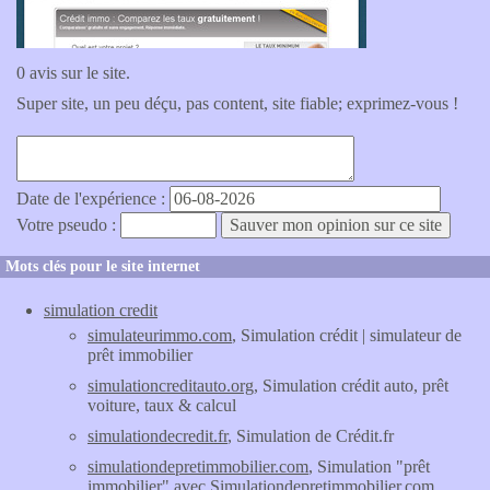
0 avis sur le site.
Super site, un peu déçu, pas content, site fiable; exprimez-vous !
Date de l'expérience :
Votre pseudo :
Mots clés pour le site internet
simulation credit
simulateurimmo.com
, Simulation crédit | simulateur de
prêt immobilier
simulationcreditauto.org
, Simulation crédit auto, prêt
voiture, taux & calcul
simulationdecredit.fr
, Simulation de Crédit.fr
simulationdepretimmobilier.com
, Simulation "prêt
immobilier" avec Simulationdepretimmobilier.com