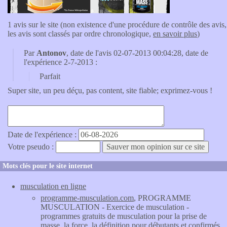
1 avis sur le site (non existence d'une procédure de contrôle des avis,
les avis sont classés par ordre chronologique,
en savoir plus
)
Par
Antonov
, date de l'avis 02-07-2013 00:04:28, date de
l'expérience 2-7-2013 :
Parfait
Super site, un peu déçu, pas content, site fiable; exprimez-vous !
Date de l'expérience :
Votre pseudo :
Mots clés pour le site internet
musculation en ligne
programme-musculation.com
, PROGRAMME
MUSCULATION - Exercice de musculation -
programmes gratuits de musculation pour la prise de
masse, la force, la définition pour débutants et confirmés