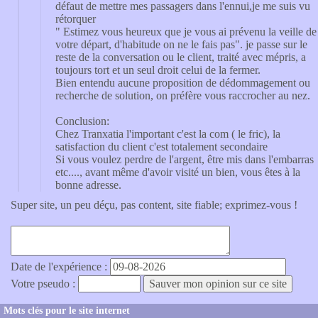
défaut de mettre mes passagers dans l'ennui,je me suis vu
rétorquer
" Estimez vous heureux que je vous ai prévenu la veille de
votre départ, d'habitude on ne le fais pas". je passe sur le
reste de la conversation ou le client, traité avec mépris, a
toujours tort et un seul droit celui de la fermer.
Bien entendu aucune proposition de dédommagement ou
recherche de solution, on préfère vous raccrocher au nez.
Conclusion:
Chez Tranxatia l'important c'est la com ( le fric), la
satisfaction du client c'est totalement secondaire
Si vous voulez perdre de l'argent, être mis dans l'embarras
etc...., avant même d'avoir visité un bien, vous êtes à la
bonne adresse.
Super site, un peu déçu, pas content, site fiable; exprimez-vous !
Date de l'expérience :
Votre pseudo :
Mots clés pour le site internet