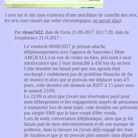
1 avis sur le site (non existence d'une procédure de contrôle des avis,
les avis sont classés par ordre chronologique,
en savoir plus
)
Par
ricou7422
, date de l'avis 21-09-2017 16:17:29, date de
l'expérience 21-9-2017 :
Le vendredi 08/09/2017 je prenais attache
téléphoniquement avec l'agence de Sancoins ( Mme
ABGRALL) en vue de visiter un bien, précisant à mon
interlocutrice que j' étais domicilié à 450 km du secteur.
Cette dernière me faisait part que son agenda était
surchargé ( visiblement pas de problème financier de fin
de moins) et alors que je pouvais me déplacer sous 4/5
jours, cette dernière me donnais un RDV à 15 jours sous
le samedi 23/09.
Le 22/09 et alors que j'avais une réservation payé pour
mon hébergement et des engagements auprès de personnes
à transporter lors de mon trajet, cette dernière me prévenait
pas simple SMS que le bien venait d'être vendu.
Lors de notre conversation téléphonique, alors que je lui
faisais part de mon mécontentement et de son manque de
politesse, dans la mesure où j'avais déjà engagé des frais
de location et que je ne pouvais plus annuler mon départ à