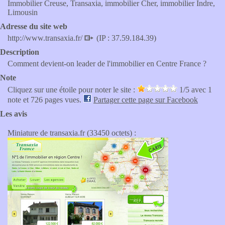
Immobilier Creuse, Transaxia, immobilier Cher, immobilier Indre,
Limousin
Adresse du site web
http://www.transaxia.fr/
(IP : 37.59.184.39)
Description
Comment devient-on leader de l'immobilier en Centre France ?
Note
Cliquez sur une étoile pour noter le site :
1
/5 avec
1
note et 726 pages vues.
Partager cette page sur Facebook
Les avis
Miniature de transaxia.fr (33450 octets) :