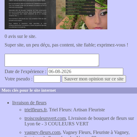
0 avis sur le site.
Super site, un peu déçu, pas content, site fiable; exprimez-vous !
Date de l'expérience :
Votre pseudo :
Mots clés pour le site internet
livraison de fleurs
trielfleurs.fr
, Triel Fleurs: Artisan Fleuriste
troiscouleursvert.com
, Livraison de bouquet de fleurs sur
Lyon 6e - 3 COULEURS VERT
vagney-fleurs.com
, Vagney Fleurs, Fleuriste à Vagney,