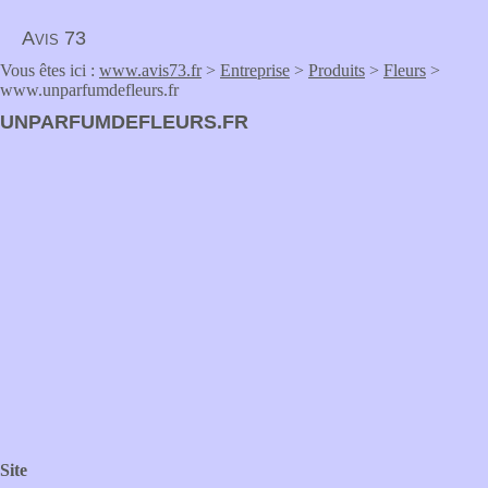
Avis 73
Vous êtes ici :
www.avis73.fr
>
Entreprise
>
Produits
>
Fleurs
>
www.unparfumdefleurs.fr
UNPARFUMDEFLEURS.FR
Site