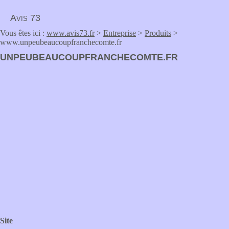
Avis 73
Vous êtes ici :
www.avis73.fr
>
Entreprise
>
Produits
>
www.unpeubeaucoupfranchecomte.fr
UNPEUBEAUCOUPFRANCHECOMTE.FR
Site