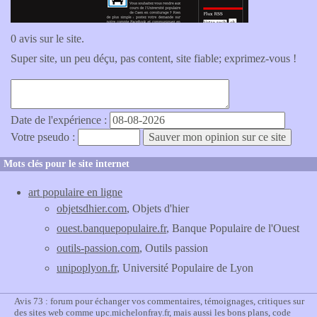
0 avis sur le site.
Super site, un peu déçu, pas content, site fiable; exprimez-vous !
Date de l'expérience :
Votre pseudo :
Mots clés pour le site internet
art populaire en ligne
objetsdhier.com
, Objets d'hier
ouest.banquepopulaire.fr
, Banque Populaire de l'Ouest
outils-passion.com
, Outils passion
unipoplyon.fr
, Université Populaire de Lyon
Avis 73 : forum pour échanger vos commentaires, témoignages, critiques sur
des sites web comme upc.michelonfray.fr, mais aussi les bons plans, code