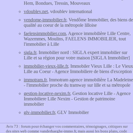
Hem, Bondues, Tressin, Mouveaux
vdoublev.net
, vdoublev international
vendome-immobilier.fr
, Vendôme Immobilier, des biens de
qualité au coeur de la métropole lilloise
faelensimmobilier.com
, Agence immobilière Lille Centre,
Wazemmes, Moulins, FAELENS IMMOBILIER, tout
l'immobilier à Lille
sigla.fr
, Immobilier nord : SIGLA expert immobilier sur
Lille et sa région pour votre maison [SIGLA Immobilier]
immobilier-vieux-lille.fr
, Immobiler Vieux Lille : Le Vieux
Lille au Coeur - Agence Immobiliere de biens d'exception
immotram.fr
, Immotram agence immobilière La Madeleine
- l'immobilier proche du tramway sur lille et sa métropole
gestion-locative-nexim.fr
, Gestion locative Lille - Agence
Immobiliere Lille Nexim - Gestion de patrimoine
immobilier
glv-immobilier.fr
, GLV Immobilier
Avis 73 : forum pour échanger vos commentaires, témoignages, critiques sur
des sites web comme vanderhaeghe-immo.fr, mais aussi les bons plans, code