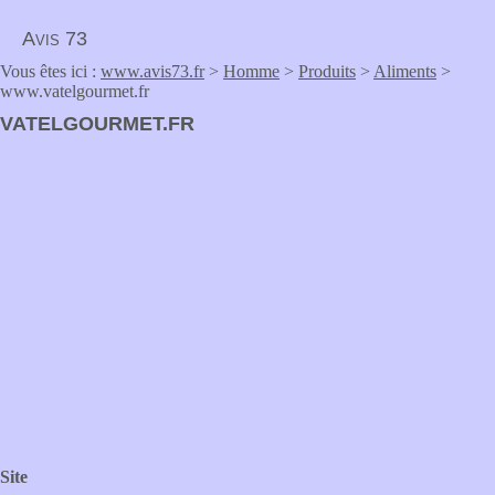
Avis 73
Vous êtes ici :
www.avis73.fr
>
Homme
>
Produits
>
Aliments
>
www.vatelgourmet.fr
VATELGOURMET.FR
Site