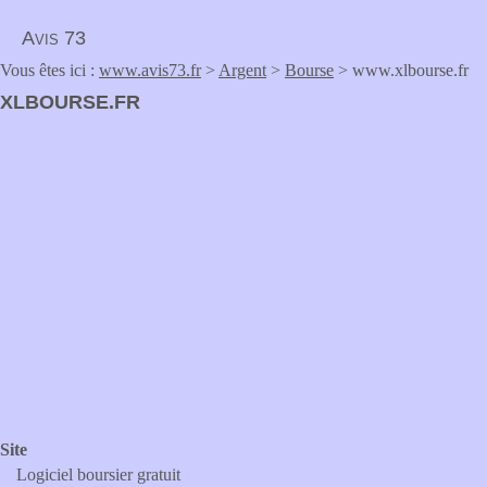
Avis 73
Vous êtes ici :
www.avis73.fr
>
Argent
>
Bourse
> www.xlbourse.fr
XLBOURSE.FR
Site
Logiciel boursier gratuit