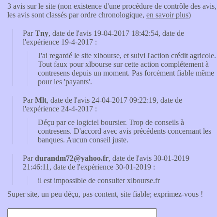
3 avis sur le site (non existence d'une procédure de contrôle des avis,
les avis sont classés par ordre chronologique,
en savoir plus
)
Par
Tny
, date de l'avis 19-04-2017 18:42:54, date de
l'expérience 19-4-2017 :
J'ai regardé le site xlbourse, et suivi l'action crédit agricole.
Tout faux pour xlbourse sur cette action complétement à
contresens depuis un moment. Pas forcèment fiable même
pour les 'payants'.
Par
Mlt
, date de l'avis 24-04-2017 09:22:19, date de
l'expérience 24-4-2017 :
Déçu par ce logiciel boursier. Trop de conseils à
contresens. D'accord avec avis précédents concernant les
banques. Aucun conseil juste.
Par
durandm72@yahoo.fr
, date de l'avis 30-01-2019
21:46:11, date de l'expérience 30-01-2019 :
il est impossible de consulter xlbourse.fr
Super site, un peu déçu, pas content, site fiable; exprimez-vous !