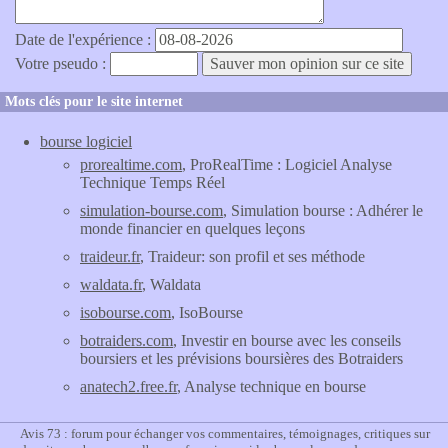
Date de l'expérience :
Votre pseudo :
Mots clés pour le site internet
bourse logiciel
prorealtime.com
, ProRealTime : Logiciel Analyse
Technique Temps Réel
simulation-bourse.com
, Simulation bourse : Adhérer le
monde financier en quelques leçons
traideur.fr
, Traideur: son profil et ses méthode
waldata.fr
, Waldata
isobourse.com
, IsoBourse
botraiders.com
, Investir en bourse avec les conseils
boursiers et les prévisions boursières des Botraiders
anatech2.free.fr
, Analyse technique en bourse
Avis 73 : forum pour échanger vos commentaires, témoignages, critiques sur