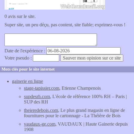
0 avis sur le site.
Super site, un peu déçu, pas content, site fiable; exprimez-vous !
Date de l'expérience :
Votre pseudo :
Mots clés pour le site internet
gainerie en ligne
stage-tapissier.com
, Etienne Champenois
supdesrh.com
, L'école de référence 100% RH – Paris |
SUP des RH
theieredebois.com
, Le plus grand magasin en ligne de
fournitures pour le cartonnage - La Théière de Bois
vaudaux-ge.com
, VAUDAUX | Haute Gainerie depuis
1908