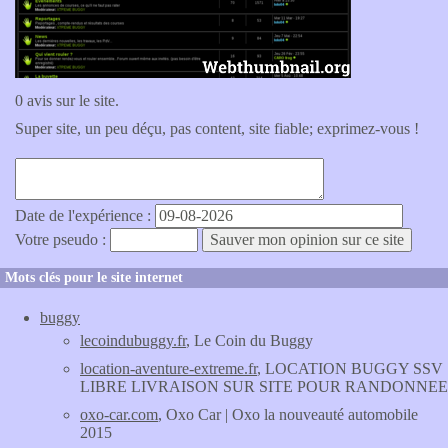
0 avis sur le site.
Super site, un peu déçu, pas content, site fiable; exprimez-vous !
Date de l'expérience :
Votre pseudo :
Mots clés pour le site internet
buggy
lecoindubuggy.fr
, Le Coin du Buggy
location-aventure-extreme.fr
, LOCATION BUGGY SSV
LIBRE LIVRAISON SUR SITE POUR RANDONNEE
oxo-car.com
, Oxo Car | Oxo la nouveauté automobile
2015