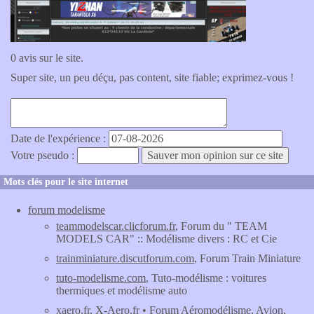
0 avis sur le site.
Super site, un peu déçu, pas content, site fiable; exprimez-vous !
Date de l'expérience :
Votre pseudo :
Mots clés pour le site internet
forum modelisme
teammodelscar.clicforum.fr
, Forum du " TEAM
MODELS CAR" :: Modélisme divers : RC et Cie
trainminiature.discutforum.com
, Forum Train Miniature
tuto-modelisme.com
, Tuto-modélisme : voitures
thermiques et modélisme auto
xaero.fr
, X-Aero.fr • Forum Aéromodélisme, Avion,