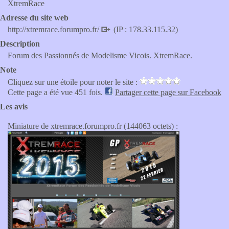
XtremRace
Adresse du site web
http://xtremrace.forumpro.fr/
(IP : 178.33.115.32)
Description
Forum des Passionnés de Modelisme Vicois. XtremRace.
Note
Cliquez sur une étoile pour noter le site :
Cette page a été vue 451 fois.
Partager cette page sur Facebook
Les avis
Miniature de xtremrace.forumpro.fr (144063 octets) :