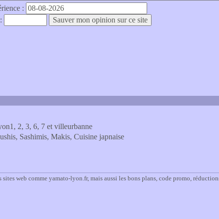
érience :
 :
n1, 2, 3, 6, 7 et villeurbanne
, Sashimis, Makis, Cuisine japnaise
s sites web comme yamato-lyon.fr, mais aussi les bons plans, code promo, réduction