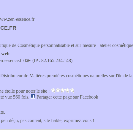
w.zen-essence.fr
CE.FR
tique de Cosmétique personnalisable et sur-mesure - atelier cosmétiqu
e web
n-essence.fr/
(IP : 82.165.234.148)
Distributeur de Matières premières cosmétiques naturelles sur l'ile de l
e étoile pour noter le site :
été vue 560 fois.
Partager cette page sur Facebook
ite.
 peu déçu, pas content, site fiable; exprimez-vous !