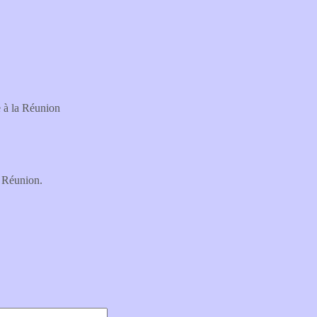
e à la Réunion
a Réunion.