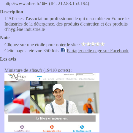
http://www.afise.fr/
(IP : 212.83.153.194)
Description
L'Afise est l'association professionnelle qui rassemble en France les
Industries de la détergence, des produits d'entretien et des produits
d’hygiène industrielle
Note
Cliquez sur une étoile pour noter le site :
Cette page a été vue 350 fois.
Partager cette page sur Facebook
Les avis
Miniature de afise.fr (19410 octets) :