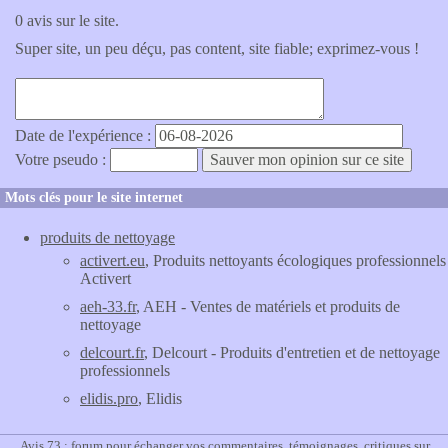
0 avis sur le site.
Super site, un peu déçu, pas content, site fiable; exprimez-vous !
Date de l'expérience :
Votre pseudo :
Mots clés pour le site internet
produits de nettoyage
activert.eu
, Produits nettoyants écologiques professionnels
Activert
aeh-33.fr
, AEH - Ventes de matériels et produits de
nettoyage
delcourt.fr
, Delcourt - Produits d'entretien et de nettoyage
professionnels
elidis.pro
, Elidis
Avis 73 : forum pour échanger vos commentaires, témoignages, critiques sur