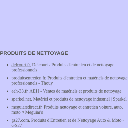
PRODUITS DE NETTOYAGE
delcourt.fr
, Delcourt - Produits d'entretien et de nettoyage
professionnels
produitsentretien.fr
, Produits d'entretien et matériels de nettoyage
professionnels - Thouy
aeh-33.fr
, AEH - Ventes de matériels et produits de nettoyage
sparkel.net
, Matériel et produits de nettoyage industriel | Sparkel
meguiarsdirect.fr
, Produits nettoyage et entretien voiture, auto,
moto ¤ Meguiar's
gs27.com
, Produits d'Entretien et de Nettoyage Auto & Moto -
GS27