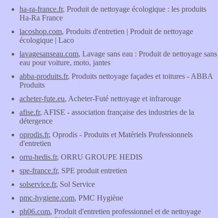
ha-ra-france.fr
, Produit de nettoyage écologique : les produits
Ha-Ra France
lacoshop.com
, Produits d'entretien | Produit de nettoyage
écologique | Laco
lavagesanseau.com
, Lavage sans eau : Produit de nettoyage sans
eau pour voiture, moto, jantes
abba-produits.fr
, Produits nettoyage façades et toitures - ABBA
Produits
acheter-fute.eu
, Acheter-Futé nettoyage et infrarouge
afise.fr
, AFISE - association française des industries de la
détergence
oprodis.fr
, Oprodis - Produits et Matériels Professionnels
d'entretien
orru-hedis.fr
, ORRU GROUPE HEDIS
spe-france.fr
, SPE produit entretien
solservice.fr
, Sol Service
pmc-hygiene.com
, PMC Hygiène
ph06.com
, Produit d'entretien professionnel et de nettoyage