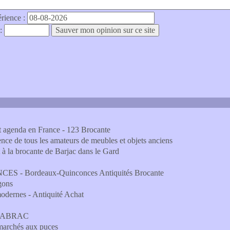
érience :
 :
 et agenda en France - 123 Brocante
érence de tous les amateurs de meubles et objets anciens
t à la brocante de Barjac dans le Gard
- Bordeaux-Quinconces Antiquités Brocante
agons
 modernes - Antiquité Achat
BROCABRAC
 marchés aux puces