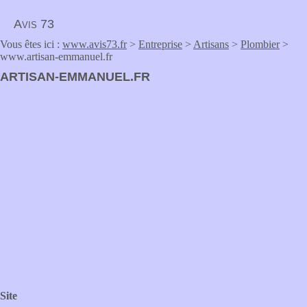
Avis 73
Vous êtes ici :
www.avis73.fr
>
Entreprise
>
Artisans
>
Plombier
>
www.artisan-emmanuel.fr
ARTISAN-EMMANUEL.FR
Site