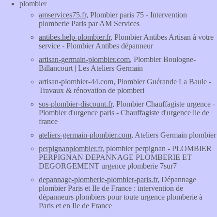
plombier
amservices75.fr
, Plombier paris 75 - Intervention
plomberie Paris par AM Services
antibes.help-plombier.fr
, Plombier Antibes Artisan à votre
service - Plombier Antibes dépanneur
artisan-germain-plombier.com
, Plombier Boulogne-
Billancourt | Les Ateliers Germain
artisan-plombier-44.com
, Plombier Guérande La Baule -
Travaux & rénovation de plomberi
sos-plombier-discount.fr
, Plombier Chauffagiste urgence -
Plombier d'urgence paris - Chauffagiste d'urgence ile de
france
ateliers-germain-plombier.com
, Ateliers Germain plombier
perpignanplombier.fr
, plombier perpignan - PLOMBIER
PERPIGNAN DEPANNAGE PLOMBERIE ET
DEGORGEMENT urgence plomberie 7sur7
depannage-plomberie-plombier-paris.fr
, Dépannage
plombier Paris et Ile de France : intervention de
dépanneurs plombiers pour toute urgence plomberie à
Paris et en Ile de France