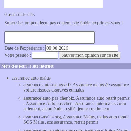
0 avis sur le site.
Super site, un peu déçu, pas content, site fiable; exprimez-vous !
Date de l'expérience :
Votre pseudo :
Mots clés pour le site internet
assurance auto malus
assurance-auto-malusse.fr
, Assurance malussé : assurance
voiture risques aggravés et malus
assurance-auto-pas-cher.biz
, Assurance auto retarit permis
- Assurance Auto pas cher - Assurance auto malus : non
paiement, alcoolémie, resilié, jeune conducteur
assurance-malus.org
, Assurance Malus, malus auto moto,
SOS Malus, sos assurance, retrait permis
assurance-pour-auto-malus.com
, Assurance Autos Malus -