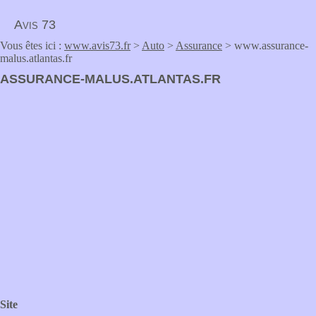
Avis 73
Vous êtes ici :
www.avis73.fr
>
Auto
>
Assurance
> www.assurance-
malus.atlantas.fr
ASSURANCE-MALUS.ATLANTAS.FR
Site